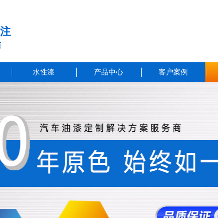
注
商
水性漆
产品中心
客户案例