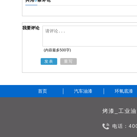
共用
0
条评论
我要评论
(内容最多500字)
发表
重写
首页
汽车油漆
环氧底漆
电话：400