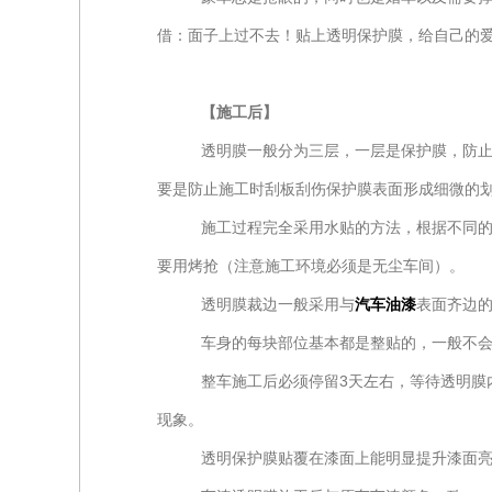
借：面子上过不去！贴上透明保护膜，给自己的
【施工后】
透明膜一般分为三层，一层是保护膜，防
要是防止施工时刮板刮伤保护膜表面形成细微的
施工过程完全采用水贴的方法，根据不同
要用烤抢（注意施工环境必须是无尘车间）。
透明膜裁边一般采用与
汽车油漆
表面齐边
车身的每块部位基本都是整贴的，一般不
整车施工后必须停留3天左右，等待透明膜
现象。
透明保护膜贴覆在漆面上能明显提升漆面