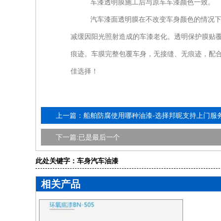
车漆透明膜施工后与原车车漆颜色一致。
汽车漆面透明膜在不改变车身颜色的情况
减缓因阳光照射造成的车漆老化。透明保护膜贴
痕迹。车膜完整包覆车身，无接缝、无痕迹，配
佳选择！
上一篇：船舶防腐使用哪种油漆-选择邦昵支持上门服
下一篇:已是最后一个
此处关键字：车身汽车油漆
相关产品