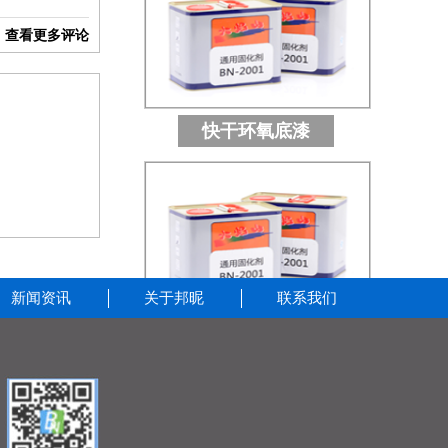
查看更多评论
快干环氧底漆
新闻资讯
关于邦昵
联系我们
环氧富锌底漆