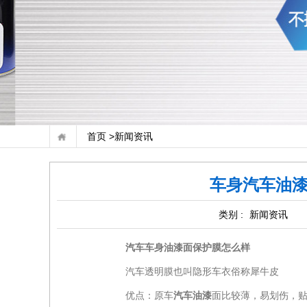
首页 >
新闻资讯
车身汽车油
类别 :
新闻资讯
汽车车身油漆面保护膜怎么样
汽车透明膜也叫隐形车衣俗称犀牛皮
优点：原车
汽车油漆
面比较薄，易划伤，