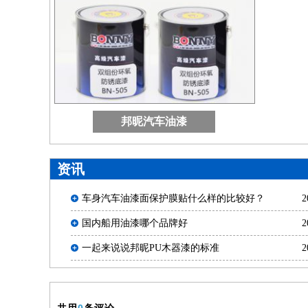
邦昵汽车油漆
资讯
车身汽车油漆面保护膜贴什么样的比较好？
2
国内船用油漆哪个品牌好
2
一起来说说邦昵PU木器漆的标准
2