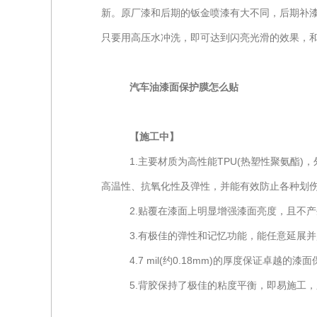
新。原厂漆和后期的钣金喷漆有大不同，后期补
只要用高压水冲洗，即可达到闪亮光滑的效果，
汽车油漆面保护膜怎么贴
【施工中】
1.主要材质为高性能TPU(热塑性聚氨酯
高温性、抗氧化性及弹性，并能有效防止各种划
2.贴覆在漆面上明显增强漆面亮度，且不
3.有极佳的弹性和记忆功能，能任意延展
4.7 mil(约0.18mm)的厚度保证卓
5.背胶保持了极佳的粘度平衡，即易施工