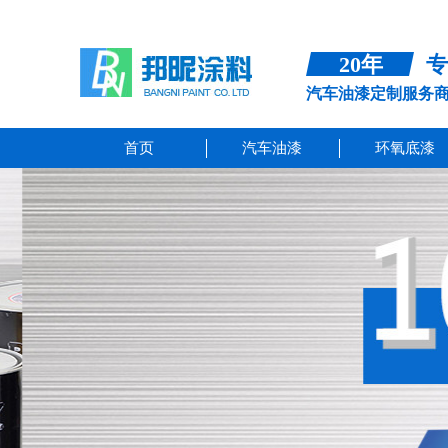
20年
专
汽车油漆定制服务
首页
汽车油漆
环氧底漆