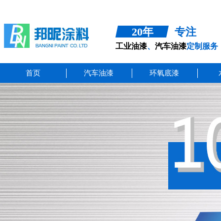
20年
专注
工业油漆
、
汽车油漆
定制服务
商
首页
汽车油漆
环氧底漆