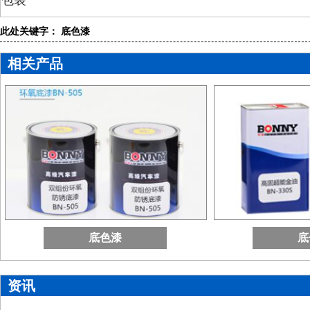
包装
此处关键字： 底色漆
相关产品
底色漆
底
资讯