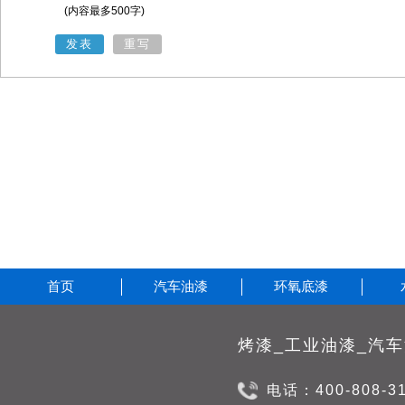
(内容最多500字)
发表
重写
首页
汽车油漆
环氧底漆
电话：400-808-3