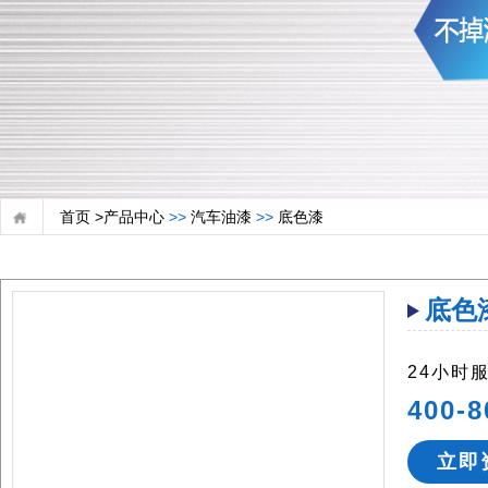
首页 >
产品中心
>>
汽车油漆
>>
底色漆
底色
24小时
400-8
立即