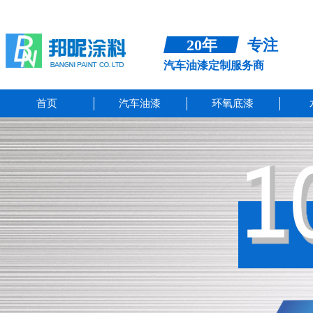
20年
专注
汽车油漆定制服务商
首页
汽车油漆
环氧底漆