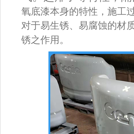
氧底漆
本身的特性，施工
对于易生锈、易腐蚀的材
锈之作用。