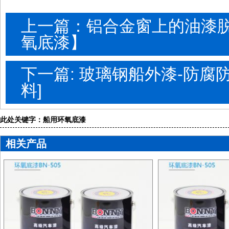
上一篇：铝合金窗上的油漆
氧底漆】
下一篇: 玻璃钢船外漆-防腐
料]
此处关键字：船用环氧底漆
相关产品