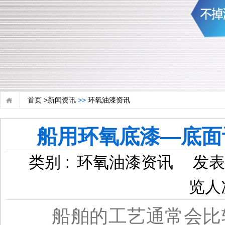
首页 >
新闻资讯
>>
环氧油漆资讯
船用环氧底漆—底面
类别 :
环氧油漆资讯
发表
览人
船
舶的工艺通常会比