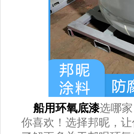
船用环氧底漆
选哪家
你喜欢！选择邦昵，让